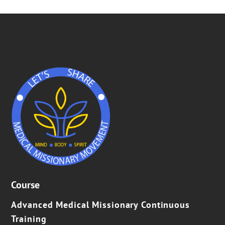
Course
Advanced Medical Missionary Continuous
Training